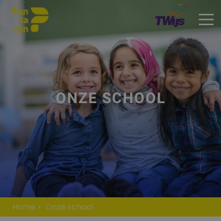
Onze school
ONZE SCHOOL
Home
Onze school