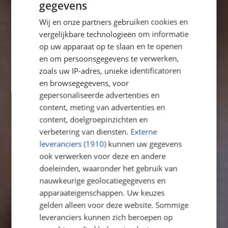
gegevens
Wij en onze partners gebruiken cookies en
vergelijkbare technologieën om informatie
op uw apparaat op te slaan en te openen
en om persoonsgegevens te verwerken,
zoals uw IP-adres, unieke identificatoren
en browsegegevens, voor
gepersonaliseerde advertenties en
content, meting van advertenties en
content, doelgroepinzichten en
verbetering van diensten.
Externe
leveranciers (1910)
kunnen uw gegevens
ook verwerken voor deze en andere
doeleinden, waaronder het gebruik van
nauwkeurige geolocatiegegevens en
apparaateigenschappen. Uw keuzes
gelden alleen voor deze website. Sommige
BIJ BASISSCHOOL
leveranciers kunnen zich beroepen op