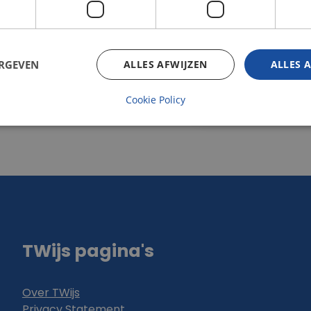
ERGEVEN
ALLES AFWIJZEN
ALLES 
Cookie Policy
TWijs pagina's
Over TWijs
Privacy Statement