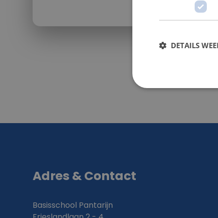
DETAILS WE
Adres & Contact
Basisschool Pantarijn
Frieslandlaan 2 - 4