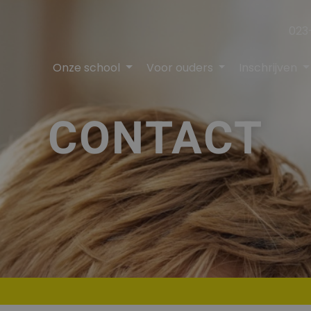
023
Onze school
Voor ouders
Inschrijven
CONTACT